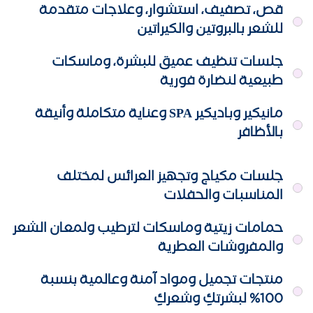
قص، تصفيف، استشوار، وعلاجات متقدمة
للشعر بالبروتين والكيراتين
جلسات تنظيف عميق للبشرة، وماسكات
طبيعية لنضارة فورية
مانيكير وباديكير SPA وعناية متكاملة وأنيقة
بالأظافر
جلسات مكياج وتجهيز العرائس لمختلف
المناسبات والحفلات
حمامات زيتية وماسكات لترطيب ولمعان الشعر
والمفروشات العطرية
منتجات تجميل ومواد آمنة وعالمية بنسبة
100% لبشرتكِ وشعركِ