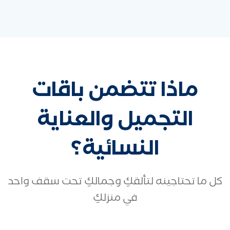
ماذا تتضمن باقات
التجميل والعناية
النسائية؟
كل ما تحتاجينه لتألقكِ وجمالكِ تحت سقف واحد
في منزلكِ