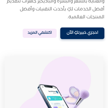
والعناية بالشعر والبشرة والباديكير جاهزات لتقديم
أفضل الخدمات لكِ بأحدث التقنيات وأفضل
المنتجات العالمية.
احجزي خبيرتكِ الآن
اكتشفي المزيد