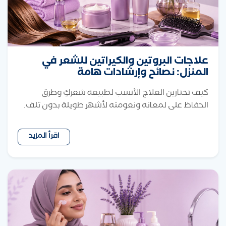
علاجات البروتين والكيراتين للشعر في
المنزل: نصائح وإرشادات هامة
كيف تختارين العلاج الأنسب لطبيعة شعركِ وطرق
الحفاظ على لمعانه ونعومته لأشهر طويلة بدون تلف.
اقرأ المزيد